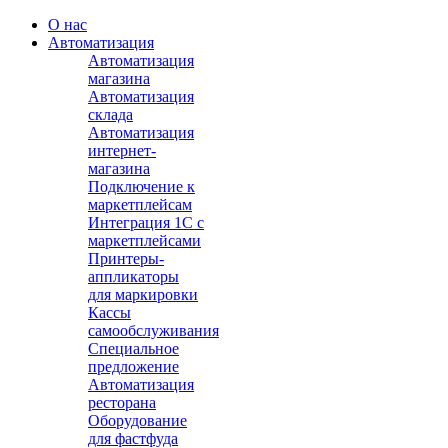
О нас
Автоматизация
Автоматизация
магазина
Автоматизация
склада
Автоматизация
интернет-
магазина
Подключение к
маркетплейсам
Интеграция 1С с
маркетплейсами
Принтеры-
аппликаторы
для маркировки
Кассы
самообслуживания
Специальное
предложение
Автоматизация
ресторана
Оборудование
для фастфуда