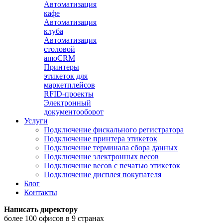
Автоматизация
кафе
Автоматизация
клуба
Автоматизация
столовой
amoCRM
Принтеры
этикеток для
маркетплейсов
RFID-проекты
Электронный
документооборот
Услуги
Подключение фискального регистратора
Подключение принтера этикеток
Подключение терминала сбора данных
Подключение электронных весов
Подключение весов с печатью этикеток
Подключение дисплея покупателя
Блог
Контакты
Написать директору
более 100 офисов в 9 странах