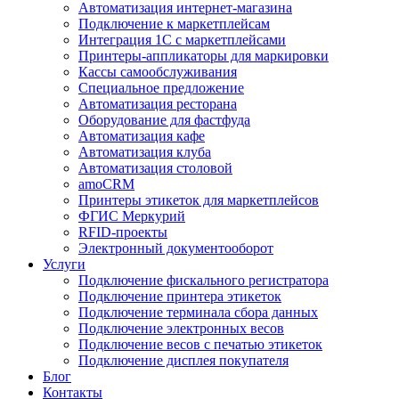
Автоматизация интернет-магазина
Подключение к маркетплейсам
Интеграция 1С с маркетплейсами
Принтеры-аппликаторы для маркировки
Кассы самообслуживания
Специальное предложение
Автоматизация ресторана
Оборудование для фастфуда
Автоматизация кафе
Автоматизация клуба
Автоматизация столовой
amoCRM
Принтеры этикеток для маркетплейсов
ФГИС Меркурий
RFID-проекты
Электронный документооборот
Услуги
Подключение фискального регистратора
Подключение принтера этикеток
Подключение терминала сбора данных
Подключение электронных весов
Подключение весов с печатью этикеток
Подключение дисплея покупателя
Блог
Контакты