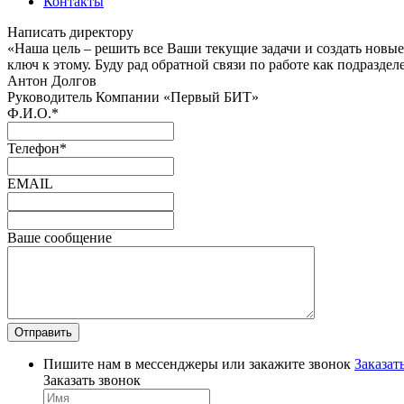
Контакты
Написать директору
«Наша цель – решить все Ваши текущие задачи и создать новы
ключ к этому. Буду рад обратной связи по работе как подраздел
Антон Долгов
Руководитель Компании «Первый БИТ»
Ф.И.О.
*
Телефон
*
EMAIL
Ваше сообщение
Пишите нам в мессенджеры или закажите звонок
Заказат
Заказать звонок