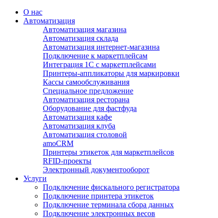
О нас
Автоматизация
Автоматизация магазина
Автоматизация склада
Автоматизация интернет-магазина
Подключение к маркетплейсам
Интеграция 1С с маркетплейсами
Принтеры-аппликаторы для маркировки
Кассы самообслуживания
Специальное предложение
Автоматизация ресторана
Оборудование для фастфуда
Автоматизация кафе
Автоматизация клуба
Автоматизация столовой
amoCRM
Принтеры этикеток для маркетплейсов
RFID-проекты
Электронный документооборот
Услуги
Подключение фискального регистратора
Подключение принтера этикеток
Подключение терминала сбора данных
Подключение электронных весов