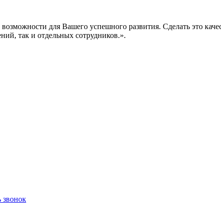
е возможности для Вашего успешного развития. Сделать это кач
ений, так и отдельных сотрудников.».
ь звонок