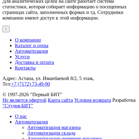
Для аналитических целей на сайте работает система
статистики, которая собирает информацию о посещенных
страницах сайта, заполненных формах и тд. Сотрудники
компании имеют доступ к этой информации.
↑
О компании
Каталог и цены
Автоматизация
Услуги
Доставка и оплата
Контакты
Адрес: Астана, ул. Иманбаевой 8/2, 5 этаж,
Тел:
+7 (7172) 73-49-90
© 1997-2026 "Первый БИТ"
Не является офертой
Карта сайта
Условия возврата
Разработка
"Студия-БИТ"
О нас
Автоматизация
Автоматизация магазина
Автоматизация склада
Автоматизация интернет-магазина