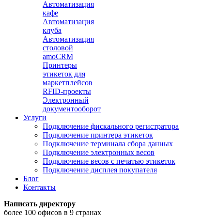
Автоматизация
кафе
Автоматизация
клуба
Автоматизация
столовой
amoCRM
Принтеры
этикеток для
маркетплейсов
RFID-проекты
Электронный
документооборот
Услуги
Подключение фискального регистратора
Подключение принтера этикеток
Подключение терминала сбора данных
Подключение электронных весов
Подключение весов с печатью этикеток
Подключение дисплея покупателя
Блог
Контакты
Написать директору
более 100 офисов в 9 странах