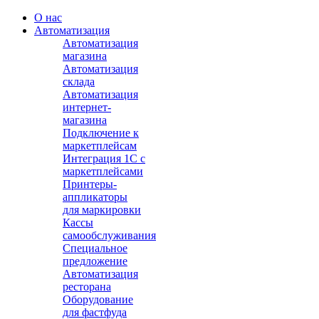
О нас
Автоматизация
Автоматизация
магазина
Автоматизация
склада
Автоматизация
интернет-
магазина
Подключение к
маркетплейсам
Интеграция 1С с
маркетплейсами
Принтеры-
аппликаторы
для маркировки
Кассы
самообслуживания
Специальное
предложение
Автоматизация
ресторана
Оборудование
для фастфуда