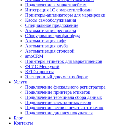
Подключение к маркетплейсам
Интеграция 1С с маркетплейсами
Принтеры-аппликаторы для маркировки
Кассы самообслуживания
Специальное предложение
Автоматизация ресторана
Оборудование для фастфуда
Автоматизация кафе
Автоматизация клуба
Автоматизация столовой
amoCRM
Принтеры этикеток для маркетплейсов
ФГИС Меркурий
RFID-проекты
Электронный документооборот
Услуги
Подключение фискального регистратора
Подключение принтера этикеток
Подключение терминала сбора данных
Подключение электронных весов
Подключение весов с печатью этикеток
Подключение дисплея покупателя
Блог
Контакты